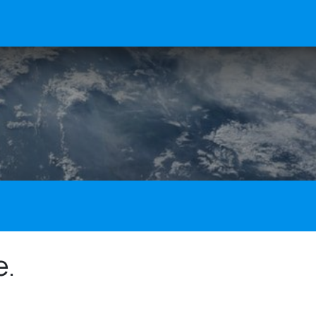
Avaleht
Kursused
Kontakt
e.